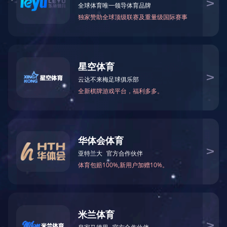
杭州西站
杭州西站，位于中国浙江省
杭州市境内，为中国铁路上
海局集团有限公司管辖的铁
2022-02-01
路车站，是合杭高速铁路、
杭温...
1
设备租赁