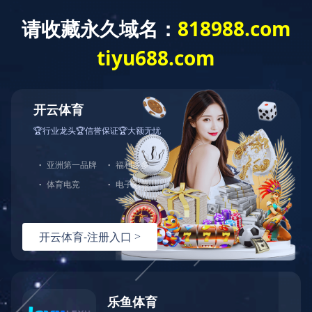
高铁站维护
泛建设领域全覆盖
行业应用
机场建造
场站建设
高铁站维护
地铁施工
高铁站维护