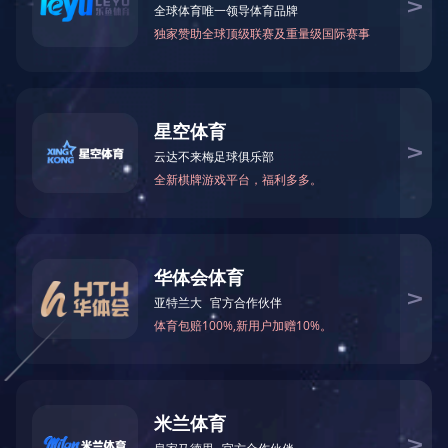
商业领域
广告安装
商铺维护
其他楼宇建筑
大型商业体日常作业