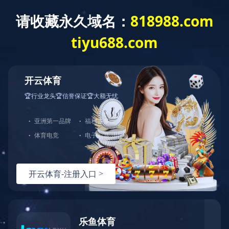
商业领域
泛建设领域全覆盖
行业应用
kaiyun开云官网
工业领域
商业领域
市政工程
能源领域
活动赛事
航空航天
其他领域