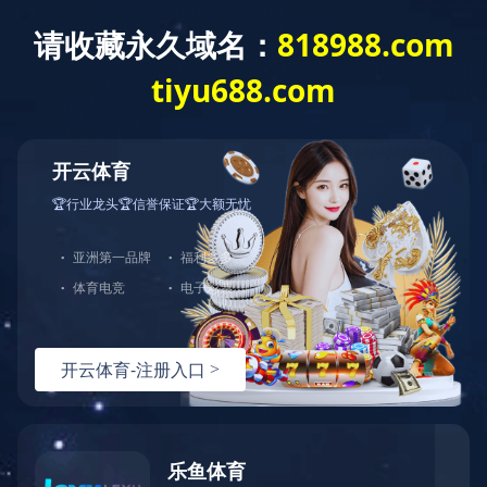
市政工程
泛建设领域全覆盖
行业应用
kaiyun开云官网
工业领域
商业领域
市政工程
能源领域
活动赛事
航空航天
其他领域