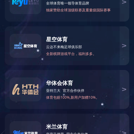
市政工程
古建筑维护
园林绿化
小区改造
公共道路建设/装饰